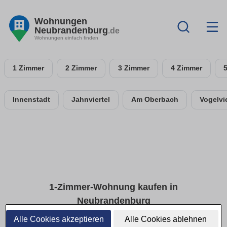
Wohnungen
Neubrandenburg
.de
Wohnungen einfach finden
1 Zimmer
2 Zimmer
3 Zimmer
4 Zimmer
Innenstadt
Jahnviertel
Am Oberbach
Vogelvie
1-Zimmer-Wohnung kaufen in
Neubrandenburg
Alle Cookies akzeptieren
Alle Cookies ablehnen
Aktuelle 1-Zimmer-Kaufangebote im Überblick