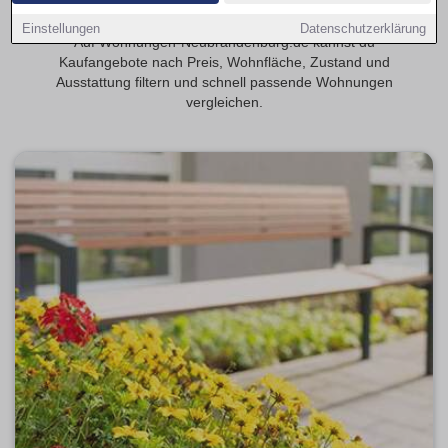
Finde 1-Zimmer-Eigentumswohnungen in Neubrandenburg.
Einstellungen
Datenschutzerklärung
Auf Wohnungen-Neubrandenburg.de kannst du
Kaufangebote nach Preis, Wohnfläche, Zustand und
Ausstattung filtern und schnell passende Wohnungen
vergleichen.