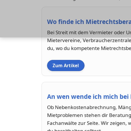
Wo finde ich Mietrechtsber
Bei Streit mit dem Vermieter oder U
Mietervereine, Verbraucherzentralen
du, wo du kompetente Mietrechtsbe
Zum Artikel
An wen wende ich mich bei
Ob Nebenkostenabrechnung, Mänge
Mietproblemen stehen dir Beratungs
Fachanwälte zur Seite. Wir zeigen, 
du bereithalten solltest.