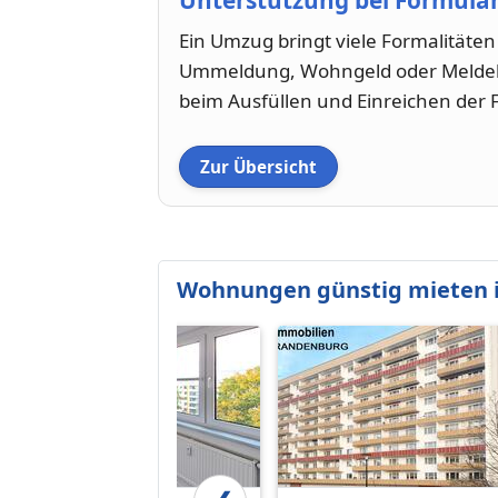
Unterstützung bei Formula
Ein Umzug bringt viele Formalitäte
Ummeldung, Wohngeld oder Meldebes
beim Ausfüllen und Einreichen de
Zur Übersicht
Wohnungen günstig mieten 