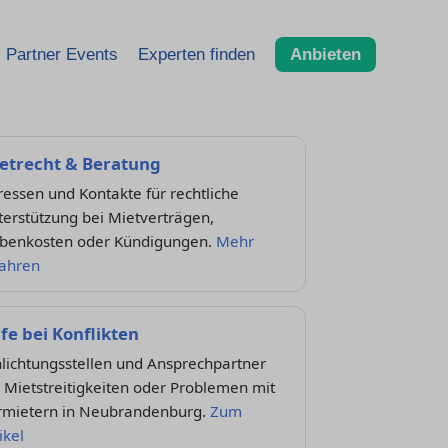
Partner Events
Experten finden
Anbieten
etrecht & Beratung
essen und Kontakte für rechtliche
erstützung bei Mietverträgen,
benkosten oder Kündigungen.
Mehr
fahren
lfe bei Konflikten
lichtungsstellen und Ansprechpartner
 Mietstreitigkeiten oder Problemen mit
rmietern in Neubrandenburg.
Zum
ikel