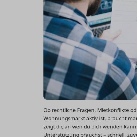
Ob rechtliche Fragen, Mietkonflikte 
Wohnungsmarkt aktiv ist, braucht man
zeigt dir, an wen du dich wenden ka
Unterstützung brauchst – schnell, zuv