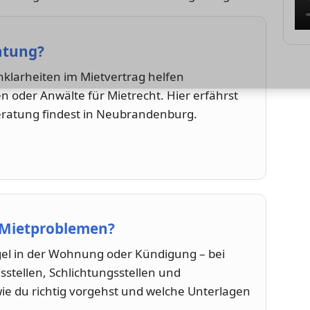
atung?
nklarheiten im Mietvertrag helfen
 oder Anwälte für Mietrecht. Hier erfährst
ratung findest in Neubrandenburg.
 Mietproblemen?
l in der Wohnung oder Kündigung – bei
stellen, Schlichtungsstellen und
wie du richtig vorgehst und welche Unterlagen