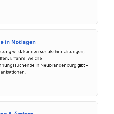
e in Notlagen
ung wird, können soziale Einrichtungen,
fen. Erfahre, welche
hnungssuchende in Neubrandenburg gibt –
ganisationen.