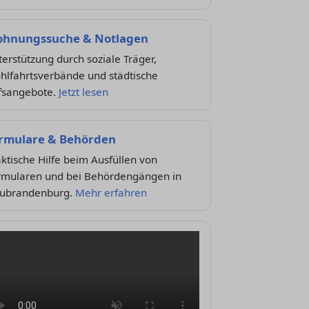
hnungssuche & Notlagen
erstützung durch soziale Träger,
hlfahrtsverbände und städtische
lfsangebote.
Jetzt lesen
rmulare & Behörden
ktische Hilfe beim Ausfüllen von
rmularen und bei Behördengängen in
ubrandenburg.
Mehr erfahren