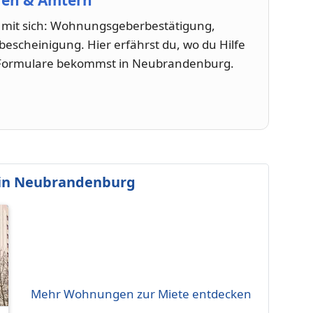
ren & Ämtern
n mit sich: Wohnungsgeberbestätigung,
cheinigung. Hier erfährst du, wo du Hilfe
r Formulare bekommst in Neubrandenburg.
in Neubrandenburg
Mehr Wohnungen zur Miete entdecken