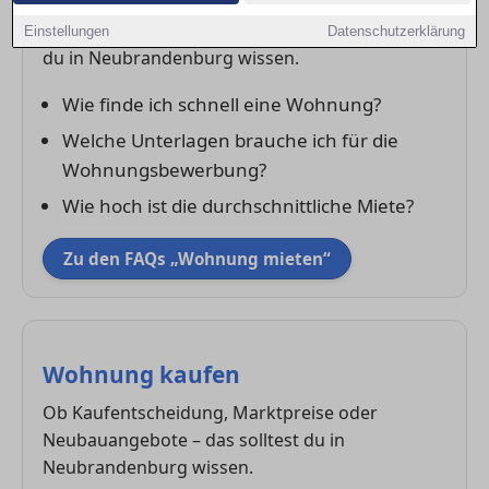
Von der Suche bis zum Mietvertrag – das solltest
Einstellungen
Datenschutzerklärung
du in Neubrandenburg wissen.
Wie finde ich schnell eine Wohnung?
Welche Unterlagen brauche ich für die
Wohnungsbewerbung?
Wie hoch ist die durchschnittliche Miete?
Zu den FAQs „Wohnung mieten“
Wohnung kaufen
Ob Kaufentscheidung, Marktpreise oder
Neubauangebote – das solltest du in
Neubrandenburg wissen.