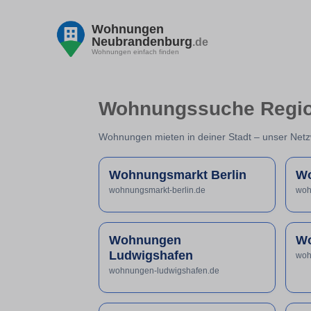
Wohnungen
Neubrandenburg
.de
Wohnungen einfach finden
Wohnungssuche Region
Wohnungen mieten in deiner Stadt – unser Netz
Wohnungsmarkt Berlin
Wo
wohnungsmarkt-berlin.de
woh
Wohnungen
Wo
Ludwigshafen
woh
wohnungen-ludwigshafen.de