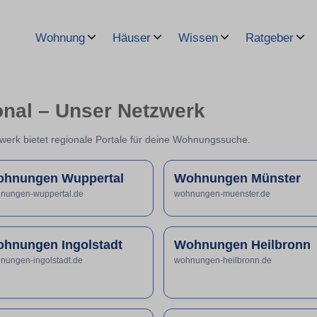
Wohnung
Häuser
Wissen
Ratgeber
al – Unser Netzwerk
werk bietet regionale Portale für deine Wohnungssuche.
hnungen Wuppertal
Wohnungen Münster
nungen-wuppertal.de
wohnungen-muenster.de
hnungen Ingolstadt
Wohnungen Heilbronn
nungen-ingolstadt.de
wohnungen-heilbronn.de